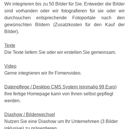
Wir integrieren bis zu
50
Bilder für Sie. Entweder die Bilder
sind vorhanden oder wir fotografieren für sie oder wir
durchsuchen entsprechende Fotoportale nach den
gewünschten Bildern (Zusatzkosten
für den Kauf der
Bilder
)
.
Texte
Die Texte liefern Sie oder
wir
erstellen Sie
gemeinsam.
Video
Gerne integrieren wir Ihr Firmenvideo.
Datenpflege / Desktop CMS System (
einmalig
99 Euro)
Ihre fertige Homepage kann von Ihnen selbst gepflegt
werden.
Diashow / Bilderwechsel
Nutzen Sie eine Diashow um Ihr Unternehmen (3 Bilder
inklusive) zu präsentieren.