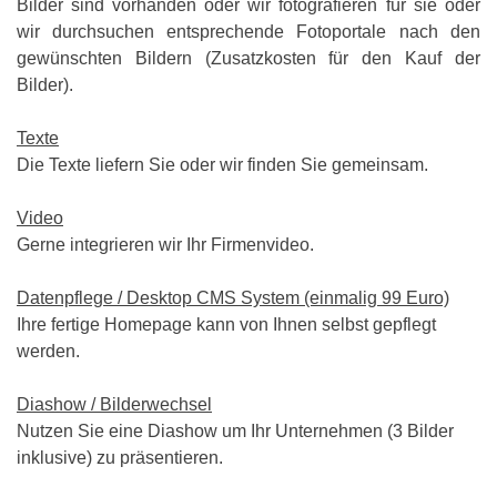
Bilder sind vorhanden oder wir fotografieren für sie oder
wir durchsuchen entsprechende Fotoportale nach den
gewünschten Bildern (Zusatzkosten für den Kauf der
Bilder).
Texte
Die Texte liefern Sie oder wir finden Sie gemeinsam.
Video
Gerne integrieren wir Ihr Firmenvideo.
Datenpflege / Desktop CMS System
(einmalig 99 Euro)
Ihre fertige
Homepage
kann von Ihnen selbst gepflegt
werden.
Diashow / Bilderwechsel
Nutzen Sie
eine
Dia
s
how um
Ihr Unternehmen (3 Bilder
inklusive) zu präsentieren.