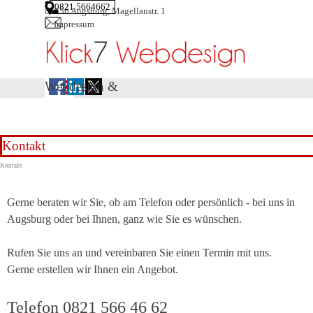
Direkt zum Seiteninhalt
0821 5664662
86156 Augsburg, Magellanstr. 1
Impressum
Menü überspringen
Webdesign &
Suchmaschinenoptimierung
aus Augsburg
Kontakt
Kontakt
Gerne beraten wir Sie, ob am Telefon oder persönlich - bei uns in
Augsburg oder bei Ihnen, ganz wie Sie es wünschen.
Rufen Sie uns an und vereinbaren Sie einen Termin mit uns.
Gerne erstellen wir Ihnen ein Angebot.
Telefon 0821 566 46 62