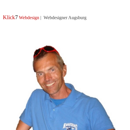
Klick
7
Webdesign
| Webdesigner Augsburg